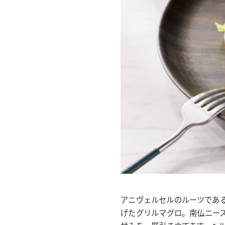
アニヴェルセルのルーツであ
げたグリルマグロ。南仏ニー