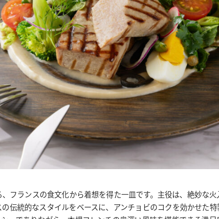
る、フランスの食文化から着想を得た一皿です。主役は、絶妙な火
スの伝統的なスタイルをベースに、アンチョビのコクを効かせた特