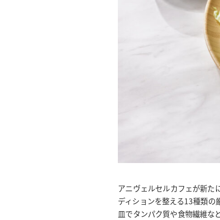
アニヴェルセルカフェが新た
ディションを整える13種類
皿でタンパク質や食物繊維な