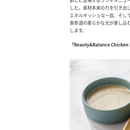
した。素材本来の力を引き出
エネルギッシュな一皿、そし
表参道の柔らかな光が差し込
します。
「Beauty&Balance Chicken