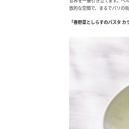
甘みを一層引き立てます。ヘ
放的な空間で、まるでパリの
「春野菜としらすのパスタ カラ