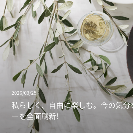
2026/03/25
私らしく、自由に楽しむ。今の気分
ーを全面刷新!