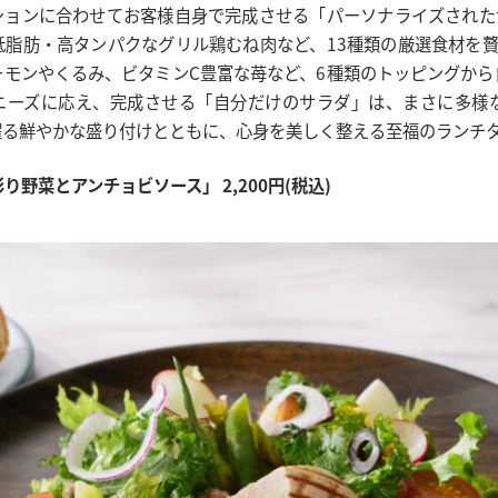
ションに合わせてお客様自身で完成させる「パーソナライズされた
低脂肪・高タンパクなグリル鶏むね肉など、13種類の厳選食材を贅
ーモンやくるみ、ビタミンC豊富な苺など、6種類のトッピングから
ニーズに応え、完成させる「自分だけのサラダ」は、まさに多様
躍る鮮やかな盛り付けとともに、心身を美しく整える至福のランチ
野菜とアンチョビソース」 2,200円(税込)