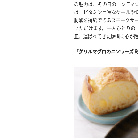
の魅力は、その日のコンディ
は、ビタミン豊富なケールや
肪酸を補給できるスモークサ
いただけます。一人ひとりの
皿。運ばれてきた瞬間に心が
「グリルマグロのニソワーズ 彩り