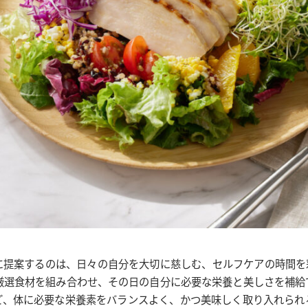
に提案するのは、日々の自分を大切に慈しむ、セルフケアの時間を
の厳選食材を組み合わせ、その日の自分に必要な栄養と美しさを補給
ど、体に必要な栄養素をバランスよく、かつ美味しく取り入れられ