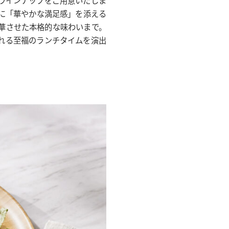
に「華やかな満足感」を添える
華させた本格的な味わいまで。
れる至福のランチタイムを演出