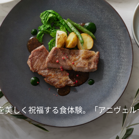
を美しく祝福する食体験。「アニヴェル