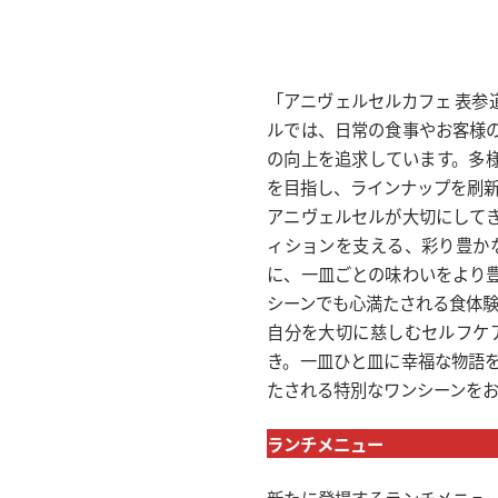
「アニヴェルセルカフェ 表参
ルでは、日常の食事やお客様
の向上を追求しています。多
を目指し、ラインナップを刷
アニヴェルセルが大切にして
ィションを支える、彩り豊か
に、一皿ごとの味わいをより
シーンでも心満たされる食体
自分を大切に慈しむセルフケ
き。一皿ひと皿に幸福な物語
たされる特別なワンシーンを
ランチメニュー
新たに登場するランチメニュ