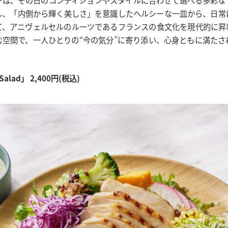
し、「内側から輝く美しさ」を意識したヘルシーな一皿から、日常
て、アニヴェルセルのルーツであるフランスの食文化を現代的に昇
む空間で、一人ひとりの“今の気分”に寄り添い、心身ともに満たさ
 Salad」 2,400円(税込)