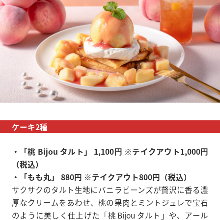
ケーキ2種
・「桃 Bijou タルト」 1,100円 ※テイクアウト1,000円
（税込）
・「もも丸」 880円 ※テイクアウト800円（税込）
サクサクのタルト生地にバニラビーンズが贅沢に香る濃
厚なクリームをあわせ、桃の果肉とミントジュレで宝石
のように美しく仕上げた「桃 Bijou タルト」や、アール