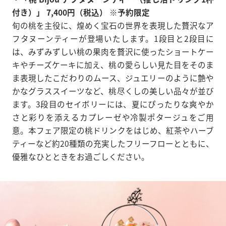
付き）」 7,400円（税込） ※予約限定
旬の桃を主役に、煌めく宝石の世界を表現した贅沢なア
フタヌーンティーが登場いたします。1段目と2段目に
は、みずみずしい桃の果肉を贅沢に使ったショートケー
キやチーズケーキに加え、桃の愛らしい見た目をそのま
ま表現したこだわりのムース、ジュエリーのように艶や
かなグラススイーツなど、桃尽くしの美しい品々が並び
ます。3段目のセイボリーには、夏にぴったりな爽やか
さと彩りを添えるカプレーゼや冷製ポタージュをご用
意。本フェア限定の桃ドリンクをはじめ、紅茶やハーブ
ティーなど約20種類の充実したフリーフローとともに、
優雅なひとときをお過ごしください。