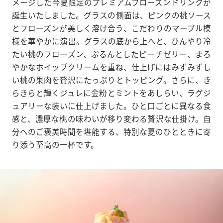
メージした今夏限定のプレミアムフローズンドリンクが
誕生いたしました。グラスの側面は、ピンクの桃ソース
とフローズンが美しく溶け合う、こだわりのマーブル模
様を華やかに演出。グラスの底から上へと、ひんやり冷
たい桃のフローズン、ぷるんとしたピーチゼリー、まろ
やかなホイップクリームを重ね、仕上げにはみずみずし
い桃の果肉を贅沢にたっぷりとトッピング。さらに、き
らきらと輝くジュレに金粉とミントをあしらい、ラグジ
ュアリーな装いに仕上げました。ひと口ごとに異なる食
感と、濃厚な桃の味わいが移り変わる贅沢な仕掛け。自
分へのご褒美時間を堪能する、特別な夏のひとときに寄
り添う至高の一杯です。