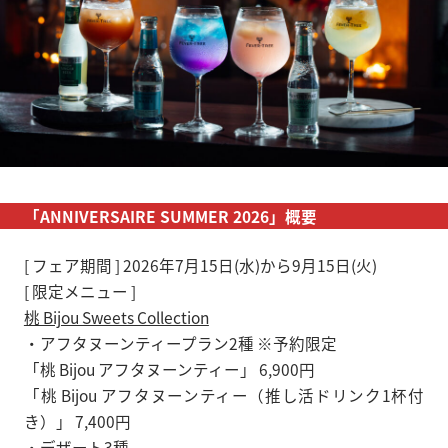
「ANNIVERSAIRE SUMMER 2026」概要
[ フェア期間 ] 2026年7月15日(水)から9月15日(火)
[ 限定メニュー ]
桃 Bijou Sweets Collection
・アフタヌーンティープラン2種 ※予約限定
「桃 Bijou アフタヌーンティー」 6,900円
「桃 Bijou アフタヌーンティー（推し活ドリンク1杯付
き）」 7,400円
・デザート3種