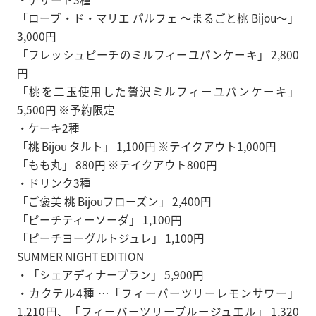
「ローブ・ド・マリエ パルフェ ～まるごと桃 Bijou～」
3,000円
「フレッシュピーチのミルフィーユパンケーキ」 2,800
円
「桃を二玉使用した贅沢ミルフィーユパンケーキ」
5,500円 ※予約限定
・ケーキ2種
「桃 Bijou タルト」 1,100円 ※テイクアウト1,000円
「もも丸」 880円 ※テイクアウト800円
・ドリンク3種
「ご褒美 桃 Bijouフローズン」 2,400円
「ピーチティーソーダ」 1,100円
「ピーチヨーグルトジュレ」 1,100円
SUMMER NIGHT EDITION
・「シェアディナープラン」 5,900円
・カクテル4種 …「フィーバーツリーレモンサワー」
1,210円、「フィーバーツリーブルージュエル」 1,320