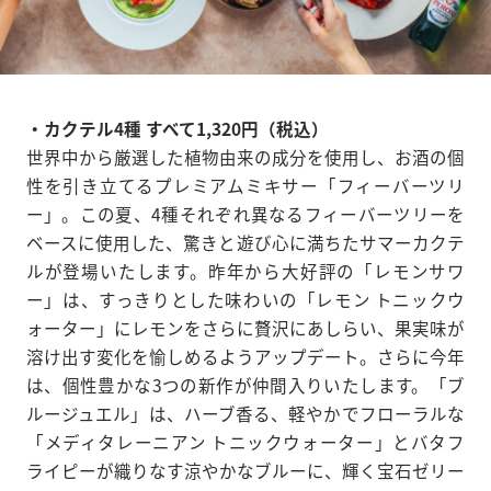
・カクテル4種 すべて1,320円（税込）
世界中から厳選した植物由来の成分を使用し、お酒の個
性を引き立てるプレミアムミキサー「フィーバーツリ
ー」。この夏、4種それぞれ異なるフィーバーツリーを
ベースに使用した、驚きと遊び心に満ちたサマーカクテ
ルが登場いたします。昨年から大好評の「レモンサワ
ー」は、すっきりとした味わいの「レモン トニックウ
ォーター」にレモンをさらに贅沢にあしらい、果実味が
溶け出す変化を愉しめるようアップデート。さらに今年
は、個性豊かな3つの新作が仲間入りいたします。「ブ
ルージュエル」は、ハーブ香る、軽やかでフローラルな
「メディタレーニアン トニックウォーター」とバタフ
ライピーが織りなす涼やかなブルーに、輝く宝石ゼリー