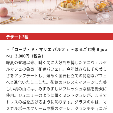
デザート3種
・「ローブ・ド・マリエ パルフェ ～まるごと桃 Bijou
～」 3,000円（税込）
昨夏の登場以来、瞬く間に大好評を博したアニヴェルセ
ルカフェの象徴「花嫁パフェ」。今年はさらにその美し
さをアップデートし、煌めく宝石仕立ての特別なパフェ
へと進化いたしました。花嫁のドレスをイメージした美
しい桃の山には、みずみずしいフレッシュな桃を贅沢に
使用。ジュエリーのように輝くミントジュレが、まるで
ドレスの裾を広げるように彩ります。グラスの中は、マ
スカルポーネクリームや桃のジュレ、クランチチョコが